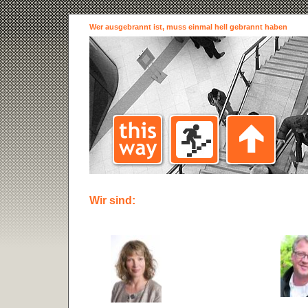
Wer ausgebrannt ist, muss einmal hell gebrannt haben
Wir sind: