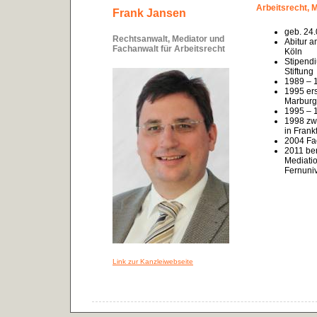
Arbeitsrecht, 
Frank Jansen
geb. 24.
Rechtsanwalt, Mediator und
Abitur 
Fachanwalt für Arbeitsrecht
Köln
Stipend
Stiftung
1989 – 
1995 ers
Marburg
1995 – 
1998 zwe
in Frank
2004 Fac
2011 be
Mediati
Fernuni
Link zur Kanzleiwebseite